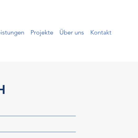
eistungen
Projekte
Über uns
Kontakt
H